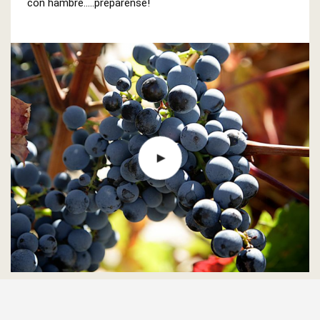
con hambre.....preparense!