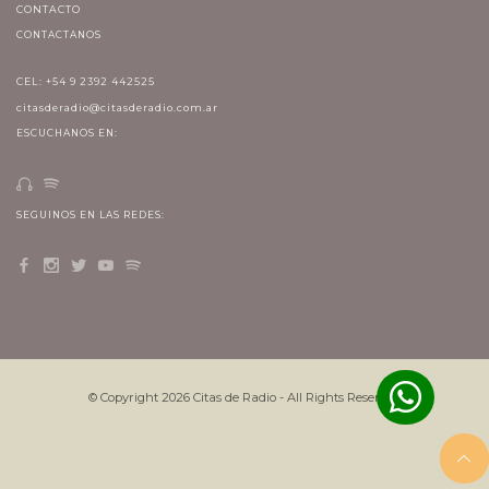
CONTACTO
CONTACTANOS
CEL: +54 9 2392 442525
citasderadio@citasderadio.com.ar
ESCUCHANOS EN:
SEGUINOS EN LAS REDES:
© Copyright
2026
Citas de Radio - All Rights Reserved