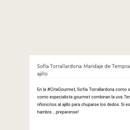
Sofía Torrallardona: Maridaje de Tempran
ajillo
En la 
#CitaGourmet
, Sofía Torrallardona como s
como especialista gourmet combinan la uva Tem
riñoncitos al ajillo para chuparse los dedos. Si 
hambre.....preparense!