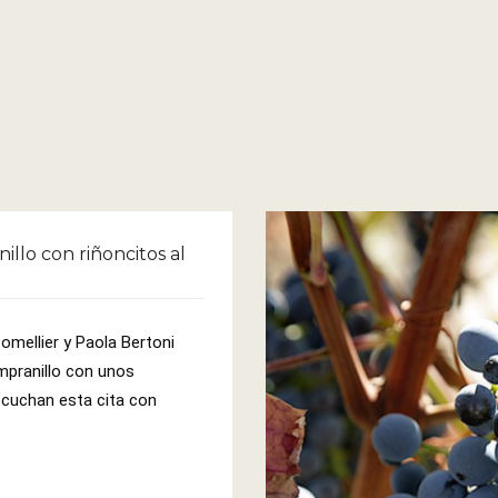
illo con riñoncitos al
omellier y Paola Bertoni 
pranillo con unos 
escuchan esta cita con 