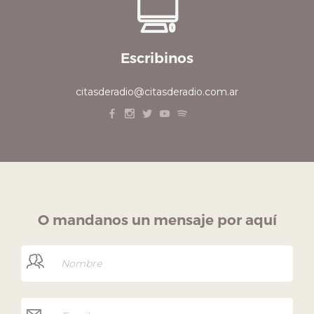
Escribinos
citasderadio@citasderadio.com.ar
O mandanos un mensaje por aquí