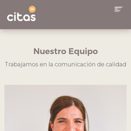
COLUMNAS
EQUIPO
Nuestro Equipo
ALCANCE
Trabajamos en la comunicación de calidad
SUSCRIBITE A CITAS
CONTACTO
BUSCAR