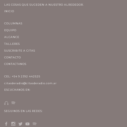
LAS COSAS QUE SUCEDEN A NUESTRO ALREDEDOR.
INICIO
COLUMNAS
EQUIPO
ALCANCE
TALLERES
SUSCRIBITE A CITAS
CONTACTO
CONTACTANOS
CEL: +54 9 2392 442525
citasderadio@citasderadio.com.ar
ESCUCHANOS EN:
SEGUINOS EN LAS REDES: