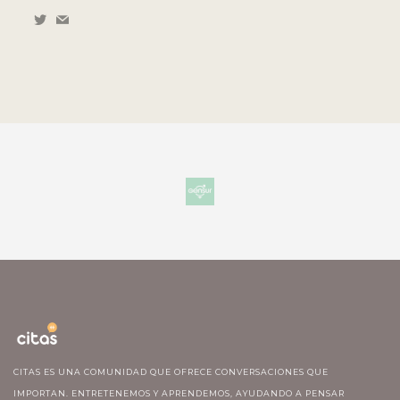
CITAS ES UNA COMUNIDAD QUE OFRECE CONVERSACIONES QUE
IMPORTAN. ENTRETENEMOS Y APRENDEMOS, AYUDANDO A PENSAR