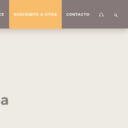
CE
SUSCRIBITE A CITAS
CONTACTO
ia