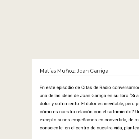
Matías Muñoz: Joan Garriga
En este episodio de Citas de Radio conversam
una de las ideas de Joan Garriga en su libro “Sí a 
dolor y sufrimiento. El dolor es inevitable, per
cómo es nuestra relación con el sufrimiento? U
excepto si nos empeñamos en convertirla, de
consciente, en el centro de nuestra vida, plantea