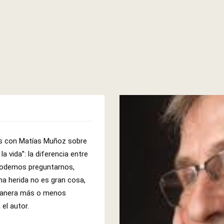
os con Matías Muñoz sobre
la vida”: la diferencia entre
o podemos preguntarnos,
na herida no es gran cosa,
 manera más o menos
 el autor.