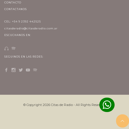
CONTACTO
CONTACTANOS
CEL: +54 9 2392 442525
citasderadio@citasderadio.com.ar
ESCUCHANOS EN:
SEGUINOS EN LAS REDES:
© Copyright
2026
Citas de Radio - All Rights Reserved