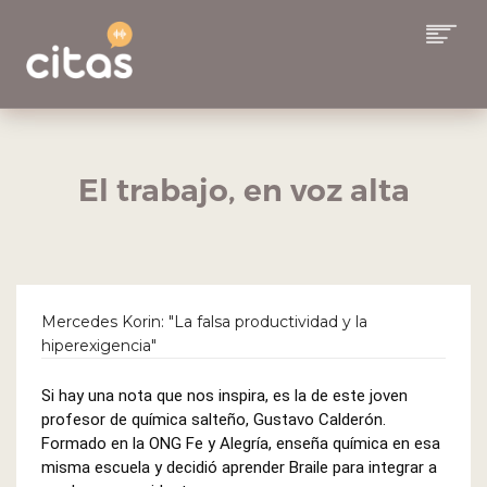
COLUMNAS
EQUIPO
El trabajo, en voz alta
ALCANCE
SUSCRIBITE A CITAS
CONTACTO
Mercedes Korin: "La falsa productividad y la
hiperexigencia"
BUSCAR
Si hay una nota que nos inspira, es la de este joven
profesor de química salteño, Gustavo Calderón.
Formado en la ONG Fe y Alegría, enseña química en esa
misma escuela y decidió aprender Braile para integrar a