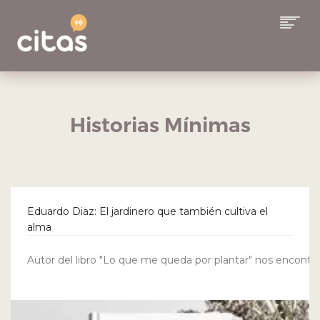
COLUMNAS
EQUIPO
Historias Mínimas
ALCANCE
SUSCRIBITE A CITAS
CONTACTO
Eduardo Diaz: El jardinero que también cultiva el
alma
BUSCAR
Autor del libro "Lo que me queda por plantar" nos encontra